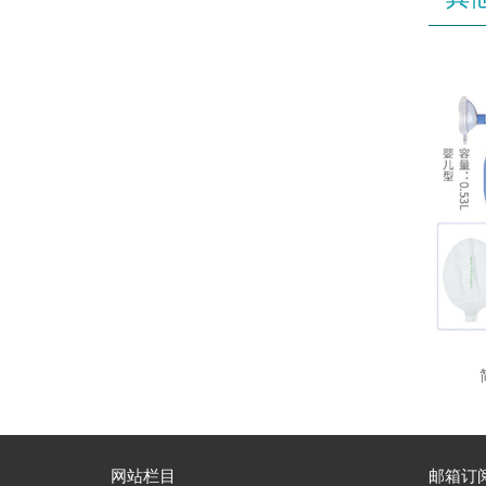
网站栏目
邮箱订