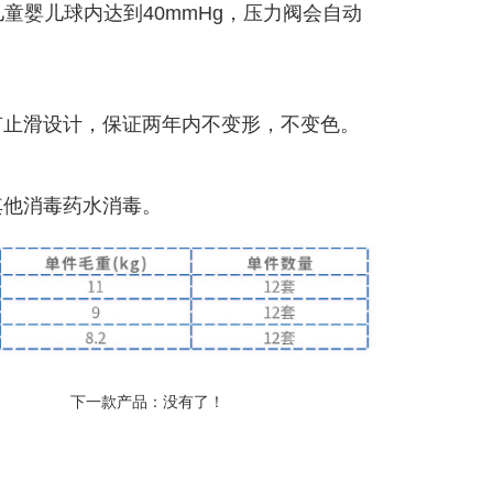
童婴儿球内达到40mmHg，压力阀会自动
有止滑设计，保证两年内不变形，不变色。
其他消毒药水消毒。
下一款产品：没有了！