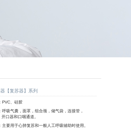
吸器【复苏器】系列
PVC、硅胶
：呼吸气囊，面罩，组合颈，储气袋，连接管，
器和口咽通道。
：主要用于心肺复苏和一般人工呼吸辅助时使用。