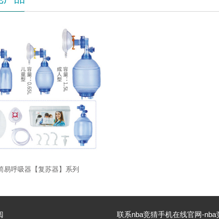
简易呼吸器【复苏器】系列
阅
联系nba竞猜手机在线官网-nb