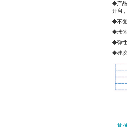
◆
产品
开启
◆
不
◆
球
◆
弹
◆
硅
其