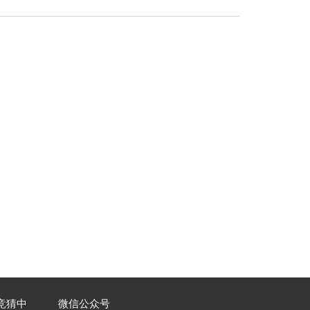
a竞猜中
微信公众号