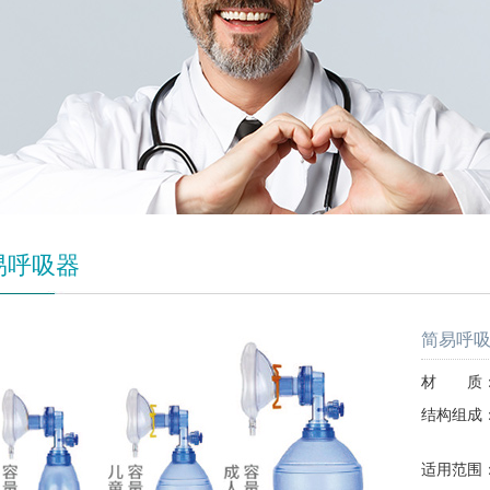
易呼吸器
简易呼
材 质：
结构组成
开口
适用范围