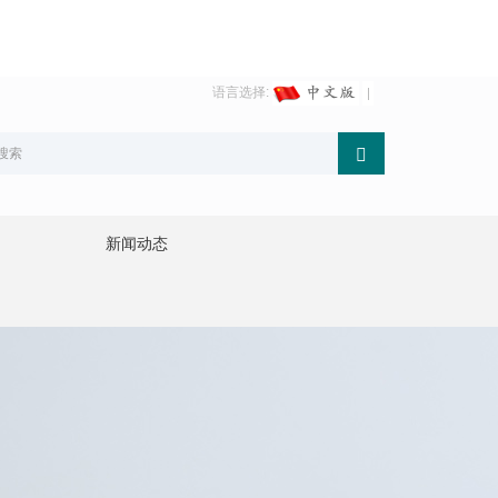
语言选择:
新闻动态