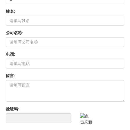
姓名:
公司名称:
电话:
留言:
验证码: