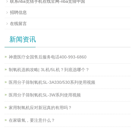
联系nba竞猜手机在线官网-nba竞猜中国
招聘信息
在线留言
新闻资讯
神鹿医疗全国售后服务电话400-993-6860
制氧机选购攻略| 3L机/5L机？到底选哪个？
医用分子筛制氧机SL-3A330/530系列使用视频
医用分子筛制氧机SL-3W系列使用视频
家用制氧机应对新冠真的有用吗？
在家吸氧，要注意什么？